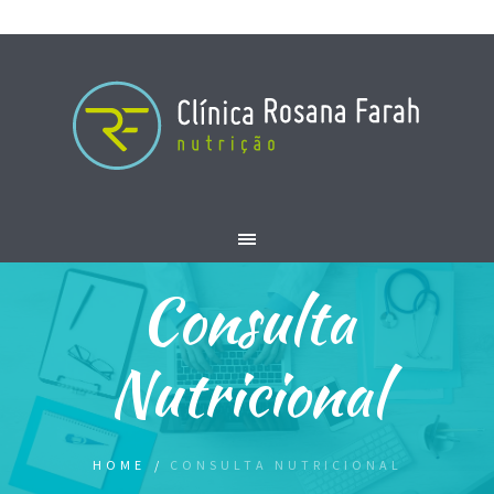
Consulta
Nutricional
HOME
/
CONSULTA NUTRICIONAL