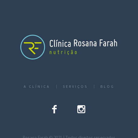
A CLÍNICA
SERVIÇOS
BLOG
Rosana Farah © 2021 | Todos direitos reservados