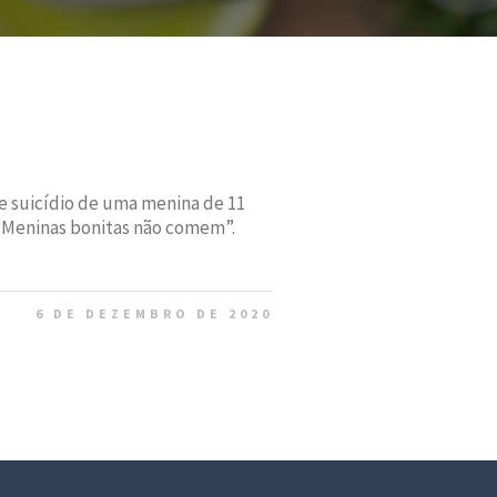
e suicídio de uma menina de 11
“Meninas bonitas não comem”.
6 DE DEZEMBRO DE 2020