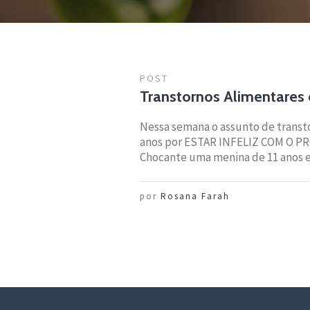
POST
Transtornos Alimentares 
Nessa semana o assunto de transto
anos por ESTAR INFELIZ COM O PR
Chocante uma menina de 11 anos est
por
Rosana Farah