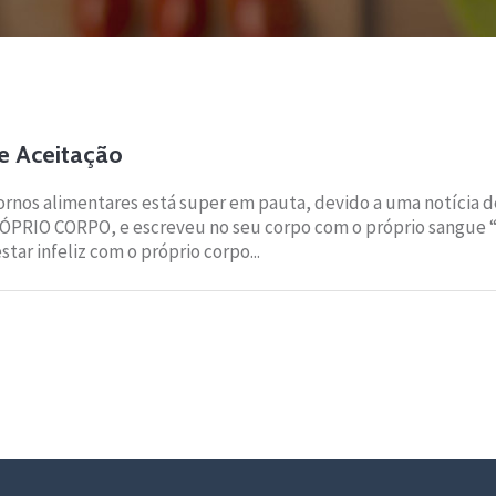
e Aceitação
rnos alimentares está super em pauta, devido a uma notícia d
ÓPRIO CORPO, e escreveu no seu corpo com o próprio sangue 
ar infeliz com o próprio corpo...