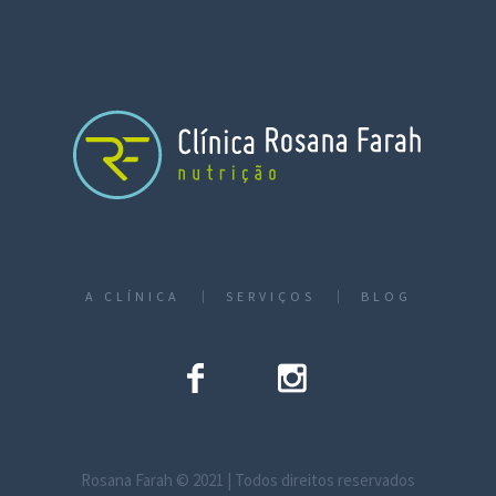
A CLÍNICA
SERVIÇOS
BLOG
Rosana Farah © 2021 | Todos direitos reservados