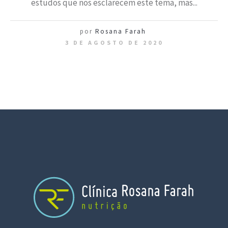
estudos que nos esclarecem este tema, mas...
por
Rosana Farah
3 DE AGOSTO DE 2020