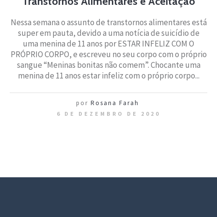
Transtornos Alimentares e Aceitação
Nessa semana o assunto de transtornos alimentares está
super em pauta, devido a uma notícia de suicídio de
uma menina de 11 anos por ESTAR INFELIZ COM O
PRÓPRIO CORPO, e escreveu no seu corpo com o próprio
sangue “Meninas bonitas não comem”. Chocante uma
menina de 11 anos estar infeliz com o próprio corpo...
por
Rosana Farah
6 DE DEZEMBRO DE 2020