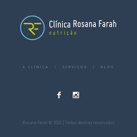
A CLÍNICA
SERVIÇOS
BLOG
Rosana Farah © 2021 | Todos direitos reservados