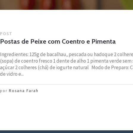
POST
Postas de Peixe com Coentro e Pimenta
Ingredientes: 125g de bacalhau, pescada ou hadoque 2 colheres
(sopa) de coentro fresco 1 dente de alho 1 pimenta verde sem
açúcar 2 colheres (chá) de iogurte natural Modo de Preparo: 
de vidro e...
por
Rosana Farah