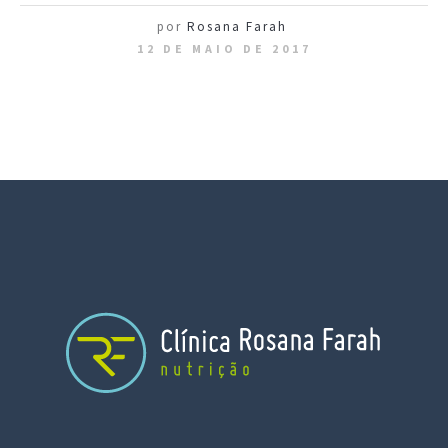
por
Rosana Farah
12 DE MAIO DE 2017