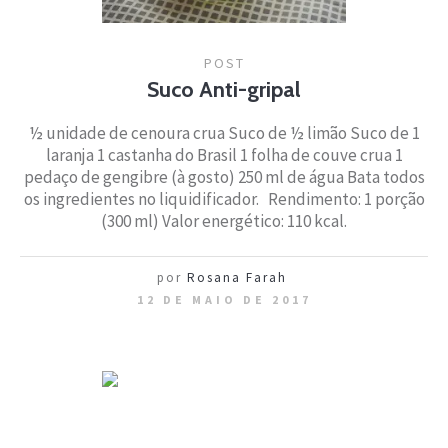
POST
Suco Anti-gripal
½ unidade de cenoura crua Suco de ½ limão Suco de 1
laranja 1 castanha do Brasil 1 folha de couve crua 1
pedaço de gengibre (à gosto) 250 ml de água Bata todos
os ingredientes no liquidificador. Rendimento: 1 porção
(300 ml) Valor energético: 110 kcal.
por
Rosana Farah
12 DE MAIO DE 2017