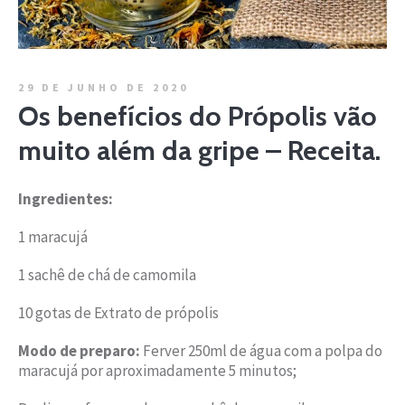
29 DE JUNHO DE 2020
Os benefícios do Própolis vão
muito além da gripe – Receita.
Ingredientes:
1 maracujá
1 sachê de chá de camomila
10 gotas de Extrato de própolis
Modo de preparo:
Ferver 250ml de água com a polpa do
maracujá por aproximadamente 5 minutos;