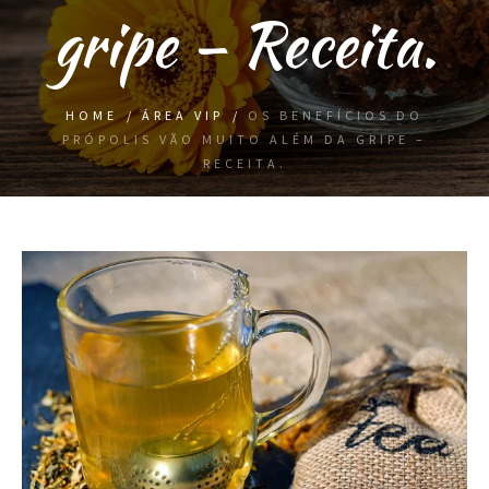
gripe – Receita.
HOME
/
ÁREA VIP
/
OS BENEFÍCIOS DO
PRÓPOLIS VÃO MUITO ALÉM DA GRIPE –
RECEITA.