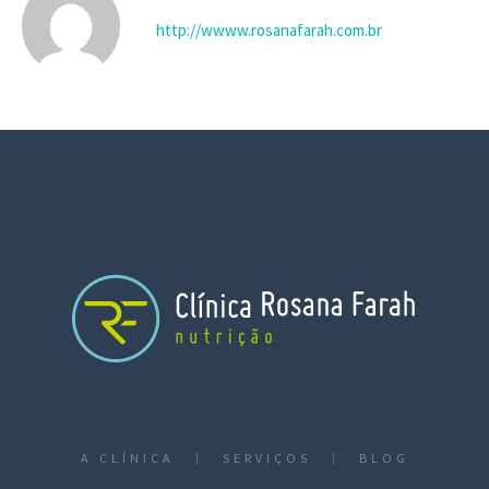
http://wwww.rosanafarah.com.br
A CLÍNICA
SERVIÇOS
BLOG