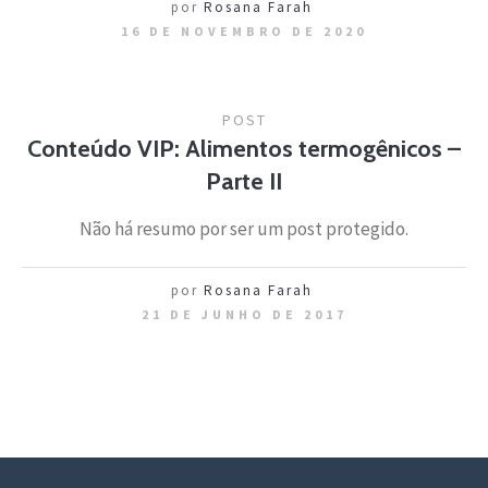
por
Rosana Farah
16 DE NOVEMBRO DE 2020
POST
Conteúdo VIP: Alimentos termogênicos –
Parte II
Não há resumo por ser um post protegido.
por
Rosana Farah
21 DE JUNHO DE 2017