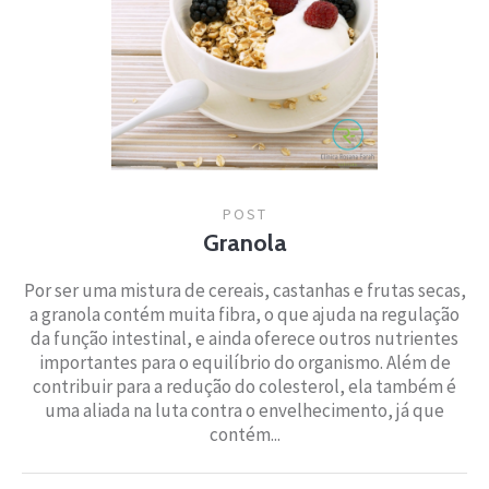
POST
Granola
Por ser uma mistura de cereais, castanhas e frutas secas,
a granola contém muita fibra, o que ajuda na regulação
da função intestinal, e ainda oferece outros nutrientes
importantes para o equilíbrio do organismo. Além de
contribuir para a redução do colesterol, ela também é
uma aliada na luta contra o envelhecimento, já que
contém...