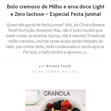
Bolo cremoso de Milho e erva doce Light
e Zero lactose – Especial Festa Junina!
Quem não gosta de festa junina? Nós, da Clínica Rosana
Farah Nutrição, Amamos! Mas, não é todo mundo que
pode comer as receitas típicas, não é mesmo? O bolo de
milho cremoso, muitas vezes acaba sendo deixado de
lado, por conter leite, leite condensado e muito açúcar.
Por isso, a Carla testou e aprovou, o...
por
Rosana Farah
23 DE JUNHO DE 2021