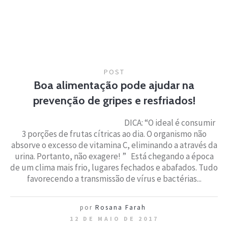
POST
Boa alimentação pode ajudar na
prevenção de gripes e resfriados!
­­­­DICA: “O ideal é consumir
3 porções de frutas cítricas ao dia. O organismo não
absorve o excesso de vitamina C, eliminando a através da
urina. Portanto, não exagere! ” Está chegando a época
de um clima mais frio, lugares fechados e abafados. Tudo
favorecendo a transmissão de vírus e bactérias...
por
Rosana Farah
12 DE MAIO DE 2017