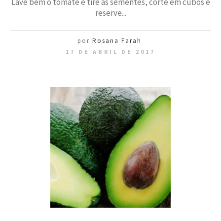
Lave bem o tomate e tire as sementes, corte em cubos e
reserve...
por
Rosana Farah
17 DE ABRIL DE 2017