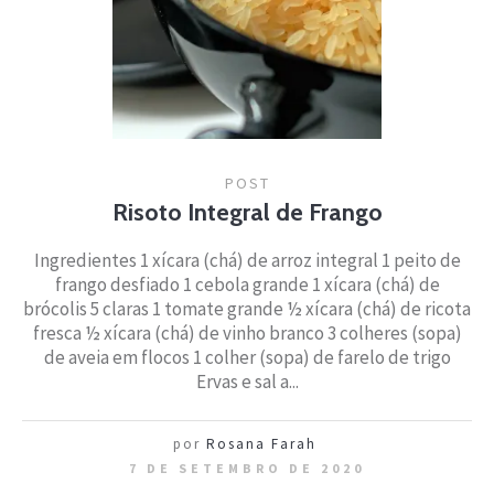
POST
Risoto Integral de Frango
Ingredientes 1 xícara (chá) de arroz integral 1 peito de
frango desfiado 1 cebola grande 1 xícara (chá) de
brócolis 5 claras 1 tomate grande ½ xícara (chá) de ricota
fresca ½ xícara (chá) de vinho branco 3 colheres (sopa)
de aveia em flocos 1 colher (sopa) de farelo de trigo
Ervas e sal a...
por
Rosana Farah
7 DE SETEMBRO DE 2020