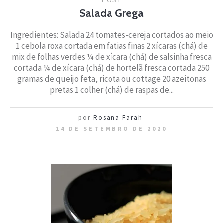
Salada Grega
Ingredientes: Salada 24 tomates-cereja cortados ao meio
1 cebola roxa cortada em fatias finas 2 xícaras (chá) de
mix de folhas verdes ¼ de xícara (chá) de salsinha fresca
cortada ¼ de xícara (chá) de hortelã fresca cortada 250
gramas de queijo feta, ricota ou cottage 20 azeitonas
pretas 1 colher (chá) de raspas de...
por
Rosana Farah
14 DE SETEMBRO DE 2020