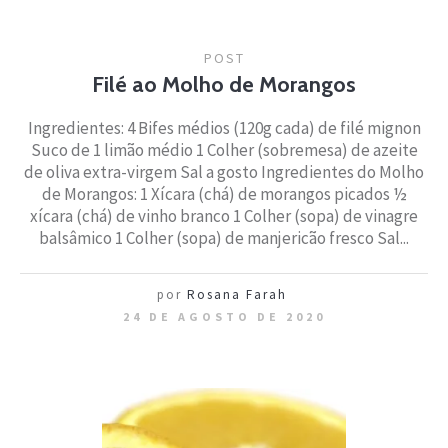
POST
Filé ao Molho de Morangos
Ingredientes: 4 Bifes médios (120g cada) de filé mignon
Suco de 1 limão médio 1 Colher (sobremesa) de azeite
de oliva extra-virgem Sal a gosto Ingredientes do Molho
de Morangos: 1 Xícara (chá) de morangos picados ½
xícara (chá) de vinho branco 1 Colher (sopa) de vinagre
balsâmico 1 Colher (sopa) de manjericão fresco Sal...
por
Rosana Farah
24 DE AGOSTO DE 2020