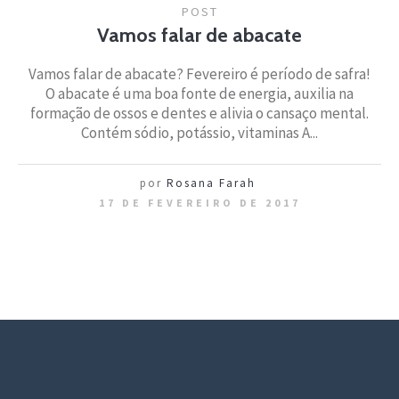
POST
Vamos falar de abacate
Vamos falar de abacate? Fevereiro é período de safra!
O abacate é uma boa fonte de energia, auxilia na
formação de ossos e dentes e alivia o cansaço mental.
Contém sódio, potássio, vitaminas A...
por
Rosana Farah
17 DE FEVEREIRO DE 2017