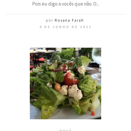
Pois eu digo a vocês que não. O...
por
Rosana Farah
9 DE JUNHO DE 2021
POST