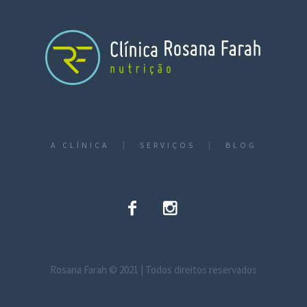
A CLÍNICA
SERVIÇOS
BLOG
Rosana Farah © 2021 | Todos direitos reservados